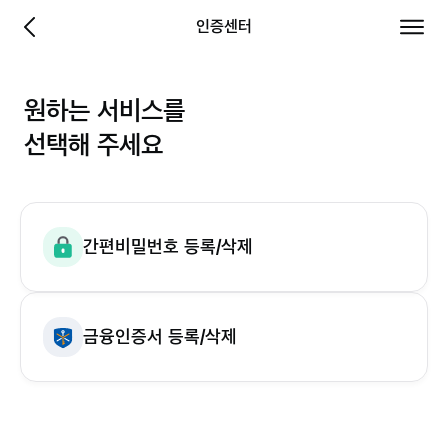
당신에게 좋은보험 - 삼성화재
인증센터
이전 페이지로 이동
전체 
원하는 서비스를
선택해 주세요
간편비밀번호 등록/삭제
금융인증서 등록/삭제